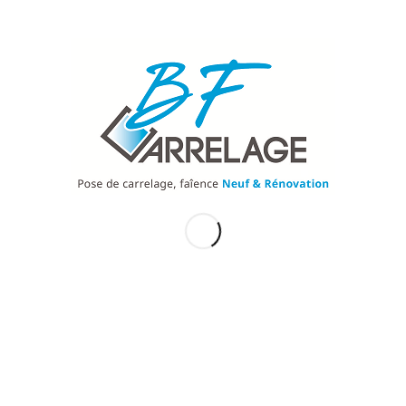
ur est un domaine spécialisé dans le secteur de la 